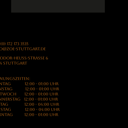
(0) 172 173 3535
o@zoe-stuttgart.de
ODOR-HEUSS-STRASSE 6
74 STUTTGART
nungszeiten:
NTAG 12:00 - 01:00 Uhr
nstag 12:00 - 01:00 Uhr
twoch 12:00 - 01:00 Uhr
nerstag 12:00 - 01:00 Uhr
itag 12:00 - 04:00 Uhr
mstag 12:00 - 04:00 Uhr
ntag 12:00 - 01:00 Uhr